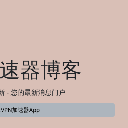
N加速器博客
新 - 您的最新消息门户
xVPN加速器App