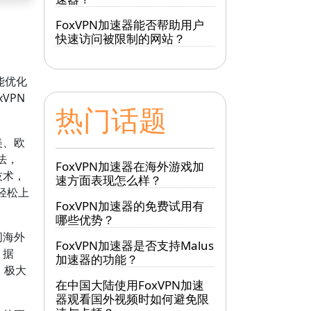
FoxVPN加速器能否帮助用户
快速访问被限制的网站？
能优化
VPN
热门话题
美、欧
法，
FoxVPN加速器在海外游戏加
技术，
速方面表现怎么样？
轻松上
FoxVPN加速器的免费试用有
哪些优势？
问海外
FoxVPN加速器是否支持Malus
。据
加速器的功能？
，极大
在中国大陆使用FoxVPN加速
器观看国外视频时如何避免限