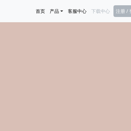
跳转到主要内容
Main navigation
Secon
首页
产品
客服中心
下载中心
注册 /