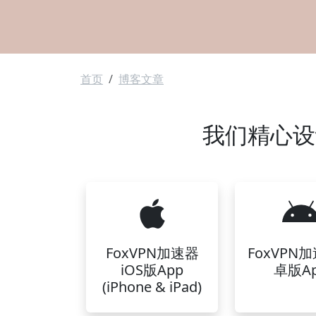
面包屑
首页
博客文章
我们精心设计
FoxVPN加速器
FoxVPN
iOS版App
卓版A
(iPhone & iPad)