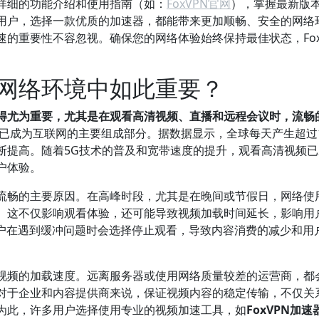
详细的功能介绍和使用指南（如：
FoxVPN官网
），掌握最新版
用户，选择一款优质的加速器，都能带来更加顺畅、安全的网络
的重要性不容忽视。确保您的网络体验始终保持最佳状态，Fox
网络环境中如此重要？
得尤为重要，尤其是在观看高清视频、直播和远程会议时，流畅
已成为互联网的主要组成部分。据数据显示，全球每天产生超过
断提高。随着5G技术的普及和宽带速度的提升，观看高清视频已
户体验。
流畅的主要原因。在高峰时段，尤其是在晚间或节假日，网络使
。这不仅影响观看体验，还可能导致视频加载时间延长，影响用
用户在遇到缓冲问题时会选择停止观看，导致内容消费的减少和用
视频的加载速度。远离服务器或使用网络质量较差的运营商，都
对于企业和内容提供商来说，保证视频内容的稳定传输，不仅关
为此，许多用户选择使用专业的视频加速工具，如
FoxVPN加速