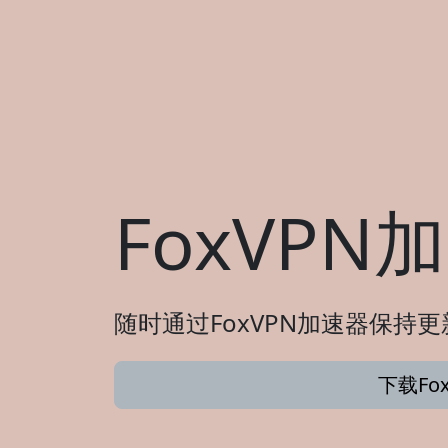
FoxVP
随时通过FoxVPN加速器保持更
下载Fo