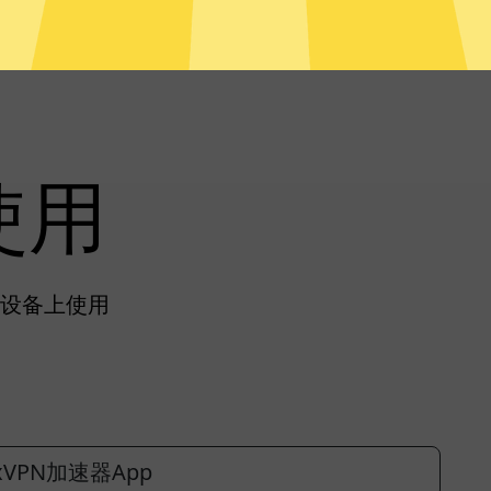
使用
有设备上使用
xVPN加速器App