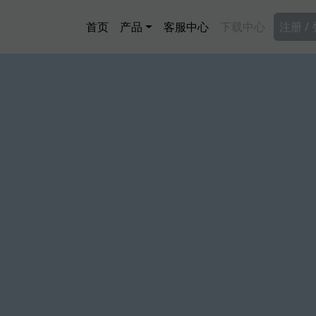
跳转到主要内容
Main navigation
Secon
首页
产品
客服中心
下载中心
注册 /