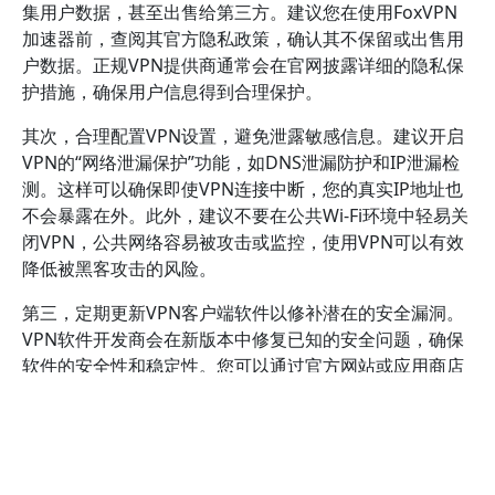
集用户数据，甚至出售给第三方。建议您在使用FoxVPN
加速器前，查阅其官方隐私政策，确认其不保留或出售用
户数据。正规VPN提供商通常会在官网披露详细的隐私保
护措施，确保用户信息得到合理保护。
其次，合理配置VPN设置，避免泄露敏感信息。建议开启
VPN的“网络泄漏保护”功能，如DNS泄漏防护和IP泄漏检
测。这样可以确保即使VPN连接中断，您的真实IP地址也
不会暴露在外。此外，建议不要在公共Wi-Fi环境中轻易关
闭VPN，公共网络容易被攻击或监控，使用VPN可以有效
降低被黑客攻击的风险。
第三，定期更新VPN客户端软件以修补潜在的安全漏洞。
VPN软件开发商会在新版本中修复已知的安全问题，确保
软件的安全性和稳定性。您可以通过官方网站或应用商店
获取最新版的FoxVPN加速器，避免使用未经验证的第三
方版本，以降低恶意软件感染的风险。
此外，了解并遵守相关法律法规也极为重要。不同国家对
VPN的使用有不同的限制和规定，非法使用VPN可能会带