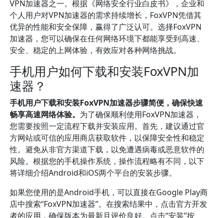
VPN加速器之一。根据《网络安全行业白皮书》，企业和
个人用户对VPN加速器的需求持续增长，FoxVPN凭借其
优异的性能和安全保障，赢得了广泛认可。选择FoxVPN
加速器，您可以确保在任何网络环境下都能享受到高速、
安全、稳定的上网体验，有效应对各种网络挑战。
手机用户如何下载和安装FoxVPN加
速器？
手机用户下载和安装FoxVPN加速器步骤简便，确保快速
畅享高速网络体验。
为了确保顺利使用FoxVPN加速器，
您需要按照一定流程下载并安装应用。首先，建议通过官
方网站或可信的应用商店获取软件，以保障安全性和稳定
性。避免从非官方渠道下载，以免遭遇病毒或恶意软件的
风险。根据您的手机操作系统，操作流程略有不同，以下
将详细介绍Android和iOS两个平台的安装步骤。
如果您使用的是Android手机，可以直接在Google Play商
店中搜索“FoxVPN加速器”。在搜索结果中，点击官方开发
者的应用，确保版本为最新且评价良好。点击“安装”按