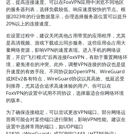
迟，提高连接速度。可以在FoxVPN应用中浏览不同地区
的服务器列表，选择负载较低、响应速度较快的节点。根
据2023年的行业数据显示，合理选择服务器位置可以提升
20%以上的连接速度。
在设置过程中，建议关闭其他占用带宽的应用程序，尤其
是高清视频、游戏下载或云同步服务。这些应用会占用大
量网络资源，影响VPN的速度表现。进入手机的网络设
置，开启“飞行模式”后再连接FoxVPN，有助于重置网络环
境，避免潜在的冲突。此外，调整VPN连接的协议也是提
升速度的有效手段。不同协议如OpenVPN、WireGuard
或IKEv2各有特点，WireGuard协议以其高效、低延迟受
到推荐，尤其适合追求高速体验的用户。你可以在
FoxVPN的设置中试用不同协议，选择最适合你网络环境
的版本。
为了确保连接稳定，可以尝试更改VPN端口。部分网络运
营商可能会对某些端口进行限制，影响VPN性能。建议在
设置中选择常用的端口，如UDP端口
51820（WireGuard）或TCP端口443（HTTPS协议），