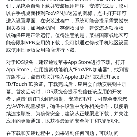
钮，系统会自动下载并安装应用程序。安装完成后，您可
以在手机桌面找到FoxVPN加速器的图标，点击打开即可
进入设置界面。在安装过程中，系统可能会提示需要授权
相关权限，如网络访问、存储权限等。建议您逐项授权，
以确保应用正常运行。值得注意的是，某些国家或地区可
能会限制VPN应用的下载，您可以通过修改手机地区设置
或使用国际版应用商店进行下载。
对于iOS设备，建议通过苹果App Store进行下载。打开
App Store，使用搜索功能输入“FoxVPN加速器”，找到官
方版本后，点击获取并输入Apple ID密码或通过Face
ID/Touch ID验证。下载完成后，应用会自动安装到主屏
幕。首次启动时，iOS系统会提示您信任该应用的开发
者，点击“信任”以解除限制。安装过程中，可能会要求您
允许VPN配置权限，确保在设置中允许相关操作，以便后
续连接顺畅。为确保安全，建议从正规渠道下载，并关注
应用的更新通知，以获得最新的安全补丁和功能优化。
在下载和安装过程中，如果遇到任何问题，可以访问