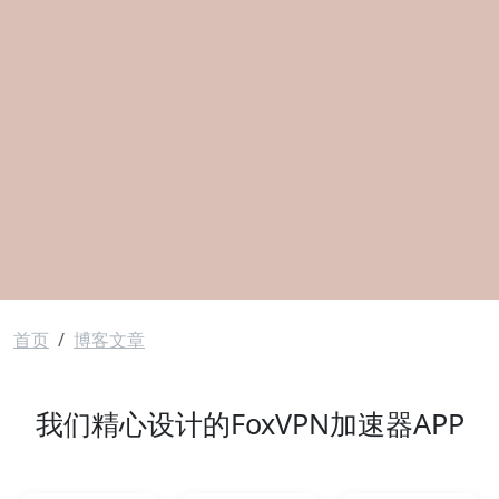
面包屑
首页
博客文章
我们精心设计的FoxVPN加速器APP