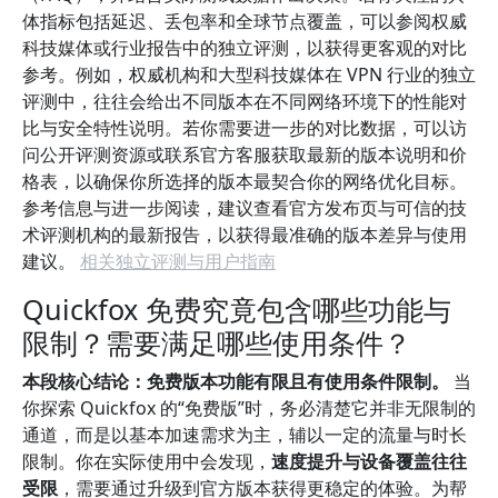
体指标包括延迟、丢包率和全球节点覆盖，可以参阅权威
科技媒体或行业报告中的独立评测，以获得更客观的对比
参考。例如，权威机构和大型科技媒体在 VPN 行业的独立
评测中，往往会给出不同版本在不同网络环境下的性能对
比与安全特性说明。若你需要进一步的对比数据，可以访
问公开评测资源或联系官方客服获取最新的版本说明和价
格表，以确保你所选择的版本最契合你的网络优化目标。
参考信息与进一步阅读，建议查看官方发布页与可信的技
术评测机构的最新报告，以获得最准确的版本差异与使用
建议。
相关独立评测与用户指南
Quickfox 免费究竟包含哪些功能与
限制？需要满足哪些使用条件？
本段核心结论：免费版本功能有限且有使用条件限制。
当
你探索 Quickfox 的“免费版”时，务必清楚它并非无限制的
通道，而是以基本加速需求为主，辅以一定的流量与时长
限制。你在实际使用中会发现，
速度提升与设备覆盖往往
受限
，需要通过升级到官方版本获得更稳定的体验。为帮