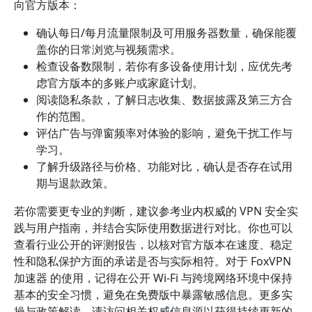
向官方版本：
确认每日/每月流量限制及可用服务器数量，确保能覆
盖你的日常浏览与视频需求。
检查设备数限制，若你有多设备使用计划，应优先考
虑官方版本的多账户或家庭计划。
阅读隐私条款，了解日志收集、数据披露及第三方合
作的范围。
评估广告与弹窗频率对体验的影响，避免干扰工作与
学习。
了解升级路径与价格、功能对比，确认是否存在试用
期与退款政策。
若你需要更专业的判断，建议参考业内权威的 VPN 安全实
践与用户指南，并结合实际使用数据进行对比。你也可以
查看行业公开的评测报告，以核对官方版本在速度、稳定
性和隐私保护方面的承诺是否与实际相符。对于 FoxVPN
加速器 的使用，记得在公开 Wi-Fi 与跨境网络环境中保持
基本的安全习惯，避免在免费版中暴露敏感信息。更多实
操与政策解读，请访问相关权威信息源以获得持续更新的