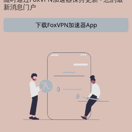
新消息门户
下载FoxVPN加速器App