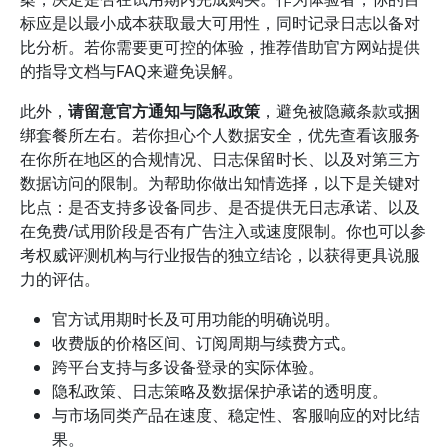
标应是以最小成本获取最大可用性，同时记录日志以备对
比分析。若你需要更可控的体验，推荐借助官方网站提供
的指导文档与FAQ来避免误解。
此外，
请留意官方通知与隐私政策
，避免被隐藏条款或捆
绑套餐所左右。若你担心个人数据安全，优先查看该服务
在你所在地区的合规情况、日志保留时长、以及对第三方
数据访问的限制。为帮助你做出知情选择，以下是关键对
比点：是否支持多设备同步、是否提供无日志承诺、以及
在免费/试用阶段是否有广告注入或速度限制。你也可以参
考权威评测机构与行业报告的独立结论，以获得更具说服
力的评估。
官方试用期时长及可用功能的明确说明。
收费版的价格区间、订阅周期与续费方式。
跨平台支持与多设备登录的实际体验。
隐私政策、日志策略及数据保护承诺的透明度。
与市场同类产品在速度、稳定性、客服响应的对比结
果。