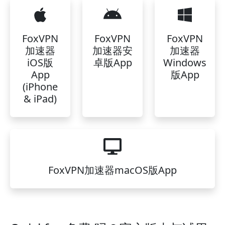
FoxVPN
FoxVPN
FoxVPN
加速器
加速器安
加速器
iOS版
卓版App
Windows
App
版App
(iPhone
& iPad)
FoxVPN加速器macOS版App