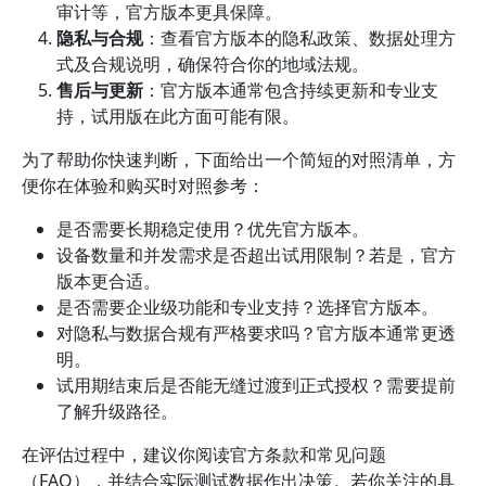
审计等，官方版本更具保障。
隐私与合规
：查看官方版本的隐私政策、数据处理方
式及合规说明，确保符合你的地域法规。
售后与更新
：官方版本通常包含持续更新和专业支
持，试用版在此方面可能有限。
为了帮助你快速判断，下面给出一个简短的对照清单，方
便你在体验和购买时对照参考：
是否需要长期稳定使用？优先官方版本。
设备数量和并发需求是否超出试用限制？若是，官方
版本更合适。
是否需要企业级功能和专业支持？选择官方版本。
对隐私与数据合规有严格要求吗？官方版本通常更透
明。
试用期结束后是否能无缝过渡到正式授权？需要提前
了解升级路径。
在评估过程中，建议你阅读官方条款和常见问题
（FAQ），并结合实际测试数据作出决策。若你关注的具