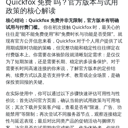
Quickfox 免费 吗？官方版本与试用
政策的核心解读
核心结论：Quickfox 免费并非无限制，官方版本有明确
试用与付费门槛。
你在初次接触 Quickfox 时，最关心的
往往是“能不能免费使用”和“免费时长与功能是否受限”。就
现有官方公开信息来看，Quickfox 对于个人用户提供了试
用期或限时功能的策略，但完整功能和稳定性往往绑定在
付费版本上。你需要在体验阶段就清晰划定需求：是仅仅
为了短期加速，还是需要长期、稳定的多设备保护。对于
需要长时间高速连接的你来说，了解官方版本的定价结
构、续费方式以及是否支持学术、教育或企业场景，是确
保投资回报的关键。
在实际使用中，你可以通过以下步骤快速评估可用性与性
价比：首先访问官方页面，确认当前的试用政策与可用地
区；其次下载并安装客户端，查看是否有“限速、广告、功
能禁用”等限制；再次尝试不同服务器节点，观察连接稳定
性与延迟表现；最后对比同类产品的促销活动与捆绑方
案，决定是否在试用期内完成购买。作为体验者，你的目