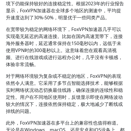
境下仍能保持较好的连接稳定性。根据2023年的行业报告
显示，FoxVPN加速器在全球多个地区的测速中，平均提
升速度达到了30%-50%，明显优于一些同类产品。
在宽带较为稳定的网络环境下，FoxVPN加速器几乎可以
实现毫无延迟的高速连接。比如在国内高速宽带下，连接
海外服务器时，延迟通常保持在150毫秒以内，远低于未
使用VPN时的300毫秒以上。这意味着您在观看高清视
频、进行在线游戏或进行远程办公时，几乎没有卡顿感，
体验非常流畅。
对于网络环境较为复杂或不稳定的地区，FoxVPN的表现
依然令人满意。它采用了多节点智能选择技术，能够根据
实时网络状况动态切换最佳线路，确保连接的连续性和稳
定性。用户在不同地区使用时，反馈显示即使在网络波动
较大的情况下，连接依然保持稳定，极大地减少了断线或
掉线的问题。
此外，FoxVPN加速器在多平台上的兼容性也值得称道。
无论是在Windows、macOS，还是安卓和iOS设备上，都