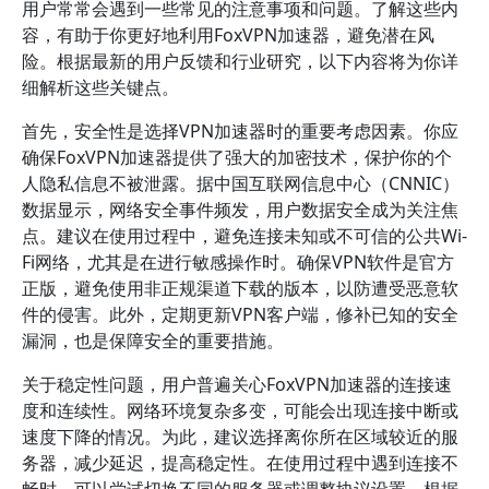
用户常常会遇到一些常见的注意事项和问题。了解这些内
容，有助于你更好地利用FoxVPN加速器，避免潜在风
险。根据最新的用户反馈和行业研究，以下内容将为你详
细解析这些关键点。
首先，安全性是选择VPN加速器时的重要考虑因素。你应
确保FoxVPN加速器提供了强大的加密技术，保护你的个
人隐私信息不被泄露。据中国互联网信息中心（CNNIC）
数据显示，网络安全事件频发，用户数据安全成为关注焦
点。建议在使用过程中，避免连接未知或不可信的公共Wi-
Fi网络，尤其是在进行敏感操作时。确保VPN软件是官方
正版，避免使用非正规渠道下载的版本，以防遭受恶意软
件的侵害。此外，定期更新VPN客户端，修补已知的安全
漏洞，也是保障安全的重要措施。
关于稳定性问题，用户普遍关心FoxVPN加速器的连接速
度和连续性。网络环境复杂多变，可能会出现连接中断或
速度下降的情况。为此，建议选择离你所在区域较近的服
务器，减少延迟，提高稳定性。在使用过程中遇到连接不
畅时，可以尝试切换不同的服务器或调整协议设置。根据