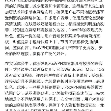
用的访问速度，减少延迟和卡顿现象。这得益于其先进的
加密技术和多节点网络布局，确保用户在不同地区都能享
受到流畅的网络体验。许多用户表示，使用后无论是观看
高清视频、在线游戏还是远程办公，都能感受到明显的改
善，特别是在网络环境较差的地区，FoxVPN的表现尤为
出色。值得一提的是，用户普遍反映其操作界面简洁直
观，即使是新手也能快速上手，节省了设置和使用的时
间。整体而言，FoxVPN加速器为用户带来了更高效、安
全的网络连接，赢得了广泛的好评。
在实际体验中，你会发现FoxVPN加速器具有较强的兼容
性，支持多平台多设备使用，涵盖Windows、Mac、iOS
及Android系统。许多用户在多个设备上测试后，反馈其
连接稳定且不易掉线，尤其是在长时间使用过程中，表现
出色。此外，一些用户特别提到，FoxVPN的服务器覆盖
范围广泛，从亚洲到欧洲、北美都能找到高速节点，极大
地满足了不同地区用户的需求。安全性方面，用户对其提
供的加密措施表示满意，保障了个人隐私和数据安全，尤
其是在公共Wi-Fi环境下使用时，感受到额外的安心。