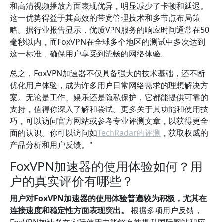
和高清视频播放方面表现优异，明显减少了卡顿和延迟。
这一优势得益于其高效的带宽管理技术和多节点布局策
略。据行业报告显示，优质VPN服务的响应时间通常在50
毫秒以内，而FoxVPN在全球多个地区的测试中多次达到
这一标准，确保用户享受到流畅的网络体验。
总之，FoxVPN加速器不仅具备强大的技术基础，还不断
优化用户体验，成为许多用户日常网络需求的理想解决方
案。无论是工作、娱乐还是隐私保护，它都能提供可靠的
支持，值得你深入了解和尝试。更多关于其功能和使用技
巧，可以访问官方网站或参考专业评测文章，以获得更全
面的认识。你可以访问如
TechRadar的评测
，获取权威的
产品分析和用户反馈。"
FoxVPN加速器的使用体验如何？用
户的真实评价有哪些？
用户对FoxVPN加速器的使用体验普遍较为积极，尤其在
连接速度和稳定性方面表现突出。
根据多项用户反馈，
FoxVPN加速器在实际使用中能够有效提升国际网站和应